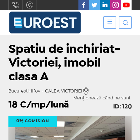
Spatiu de inchiriat-
Victoriei, imobil
clasa A
Bucuresti-Ilfov - CALEA VICTORIEI
Menționează când ne suni:
18
€/mp/lună
ID: 120
0% COMISION