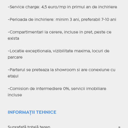
-Service charge: 4,5 euro/mp in primul an de inchiriere
-Perioada de inchiriere: minim 3 ani, preferabil 7-10 ani
-Compartimentari la cerere, incluse in pret, peste ce
exista
-Locatie exceptionala, vizibilitate maxima, locuri de
parcare
-Parterul se preteaza la showroom si are conexiune cu
etajul
-Comision de intermediere 0%, servicii imobiliare
incluse
INFORMAȚII TEHNICE
Suprafață totală teren
-