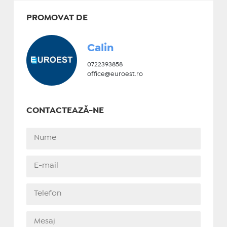
PROMOVAT DE
Calin
0722393858
office@euroest.ro
CONTACTEAZĂ-NE