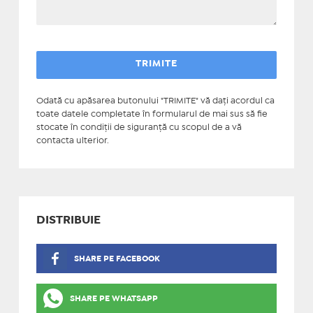
Odată cu apăsarea butonului "TRIMITE" vă daţi acordul ca
toate datele completate în formularul de mai sus să fie
stocate în condiţii de siguranţă cu scopul de a vă
contacta ulterior.
DISTRIBUIE
SHARE PE FACEBOOK
SHARE PE WHATSAPP