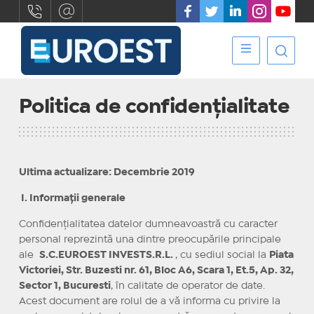
Politica de confidențialitate
Ultima actualizare: Decembrie 2019
I. Informaţii generale
Confidenţialitatea datelor dumneavoastră cu caracter
personal reprezintă una dintre preocupările principale
ale
S.C.EUROEST INVESTS.R.L.
, cu sediul social la
Piata
Victoriei, Str. Buzesti nr. 61, Bloc A6, Scara 1, Et.5, Ap. 32,
Sector 1, Bucuresti
, în calitate de operator de date.
Acest document are rolul de a vă informa cu privire la