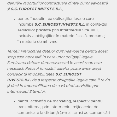
derulării raporturilor contractuale dintre dumneavoastră
şi
S.C. EUROEST INVEST S.R.L.
,.
pentru îndeplinirea obligaţiilor legale care
incumbă
S.C. EUROEST INVESTS.R.L.
în contextul
serviciilor prestate prin intermediul Site-ului,
inclusiv a obligaţiilor în materie fiscală, precum şi
în materie de arhivare.
Temei: Prelucrarea datelor dumneavoastră pentru acest
scop este necesară în baza unor obligaţii legale.
Furnizarea datelor dumneavoastră în acest scop este
necesară. Refuzul furnizării datelor poate avea drept
consecinţă imposibilitatea
S.C. EUROEST
INVESTS.R.L.
de a respecta obligaţiile legale care îi revin
şi deci în imposibilitatea de a vă oferi serviciile prin
intermediul Site-ului.
pentru activităţi de marketing, respectiv pentru
transmiterea, prin intermediul mijloacelor de
comunicare la distanţă (e-mail, sms) de comunicări