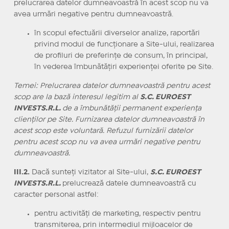
prelucrarea datelor dumneavoastră în acest scop nu va
avea urmări negative pentru dumneavoastră.
în scopul efectuării diverselor analize, raportări
privind modul de funcţionare a Site-ului, realizarea
de profiluri de preferinţe de consum, în principal,
în vederea îmbunătăţiri experienţei oferite pe Site.
Temei: Prelucrarea datelor dumneavoastră pentru acest
scop are la bază interesul legitim al
S.C. EUROEST
INVESTS.R.L.
de a îmbunătăţii permanent experienţa
clienţilor pe Site. Furnizarea datelor dumneavoastră în
acest scop este voluntară. Refuzul furnizării datelor
pentru acest scop nu va avea urmări negative pentru
dumneavoastră.
III.2.
Dacă sunteţi vizitator al Site-ului,
S.C. EUROEST
INVESTS.R.L.
prelucrează datele dumneavoastră cu
caracter personal astfel:
pentru activităţi de marketing, respectiv pentru
transmiterea, prin intermediul mijloacelor de