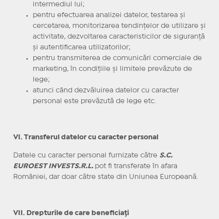
intermediul lui;
pentru efectuarea analizei datelor, testarea şi
cercetarea, monitorizarea tendinţelor de utilizare şi
activitate, dezvoltarea caracteristicilor de siguranţă
şi autentificarea utilizatorilor;
pentru transmiterea de comunicări comerciale de
marketing, în condiţiile şi limitele prevăzute de
lege;
atunci când dezvăluirea datelor cu caracter
personal este prevăzută de lege etc.
VI. Transferul datelor cu caracter personal
Datele cu caracter personal furnizate către
S.C.
EUROEST INVESTS.R.L.
pot fi transferate în afara
României, dar doar către state din Uniunea Europeană.
VII. Drepturile de care beneficiaţi