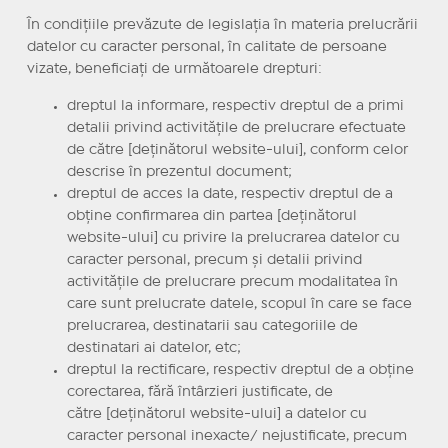
În condiţiile prevăzute de legislaţia în materia prelucrării
datelor cu caracter personal, în calitate de persoane
vizate, beneficiaţi de următoarele drepturi:
dreptul la informare, respectiv dreptul de a primi
detalii privind activităţile de prelucrare efectuate
de către [deţinătorul website-ului], conform celor
descrise în prezentul document;
dreptul de acces la date, respectiv dreptul de a
obţine confirmarea din partea [deţinătorul
website-ului] cu privire la prelucrarea datelor cu
caracter personal, precum şi detalii privind
activităţile de prelucrare precum modalitatea în
care sunt prelucrate datele, scopul în care se face
prelucrarea, destinatarii sau categoriile de
destinatari ai datelor, etc;
dreptul la rectificare, respectiv dreptul de a obţine
corectarea, fără întârzieri justificate, de
către [deţinătorul website-ului] a datelor cu
caracter personal inexacte/ nejustificate, precum