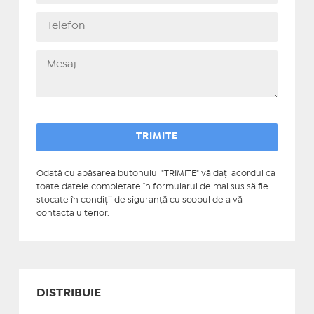
Odată cu apăsarea butonului "TRIMITE" vă daţi acordul ca
toate datele completate în formularul de mai sus să fie
stocate în condiţii de siguranţă cu scopul de a vă
contacta ulterior.
DISTRIBUIE