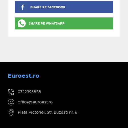
SHARE PE FACEBOOK
SHARE PE WHATSAPP
Euroest.ro
0722393858
office@euroest.ro
Piata Victoriei, Str. Buzesti nr. 61