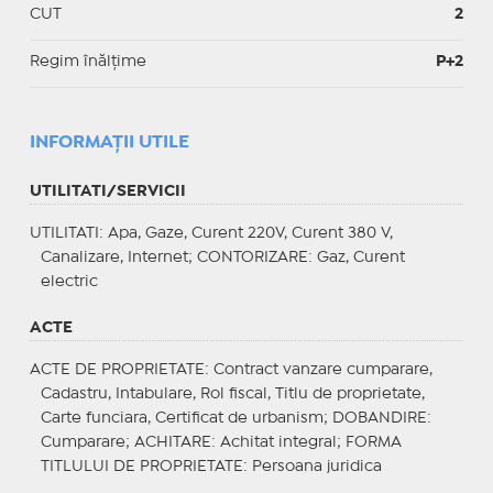
CUT
2
Regim înălțime
P+2
INFORMAŢII UTILE
UTILITATI/SERVICII
UTILITATI
: Apa, Gaze, Curent 220V, Curent 380 V,
Canalizare, Internet;
CONTORIZARE
: Gaz, Curent
electric
ACTE
ACTE DE PROPRIETATE
: Contract vanzare cumparare,
Cadastru, Intabulare, Rol fiscal, Titlu de proprietate,
Carte funciara, Certificat de urbanism;
DOBANDIRE
:
Cumparare;
ACHITARE
: Achitat integral;
FORMA
TITLULUI DE PROPRIETATE
: Persoana juridica