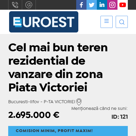
Cel mai bun teren
rezidential de
vanzare din zona
Piata Victoriei
Bucuresti-Ilfov - P-TA VICTORIEI
Menționează când ne suni:
2.695.000
€
ID: 121
COMISION MINIM, PROFIT MAXIM!